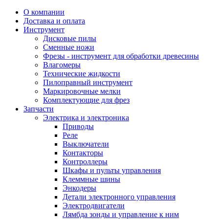
О компании
Доставка и оплата
Инструмент
Дисковые пилы
Сменные ножи
Фрезы - инструмент для обработки древесины
Влагомеры
Технические жидкости
Пилоправный инструмент
Маркировочные мелки
Комплектующие для фрез
Запчасти
Электрика и электроника
Приводы
Реле
Выключатели
Контакторы
Контроллеры
Шкафы и пульты управления
Клеммные шины
Энкодеры
Детали электронного управления
Электродвигатели
Лямбда зонды и управление к ним