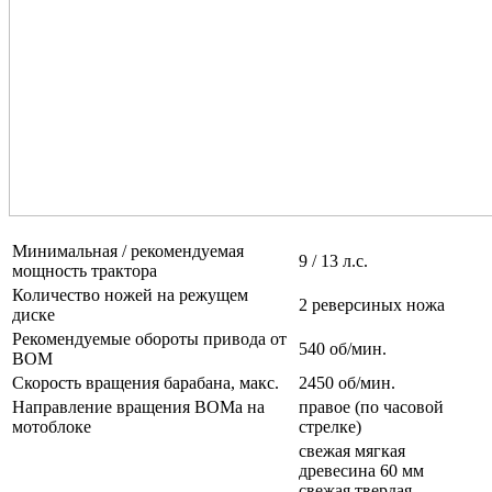
Минимальная / рекомендуемая
9 / 13 л.с.
мощность трактора
Количество ножей на режущем
2 реверсиных ножа
диске
Рекомендуемые обороты привода от
540 об/мин.
ВОМ
Скорость вращения барабана, макс.
2450 об/мин.
Направление вращения ВОМа на
правое (по часовой
мотоблоке
стрелке)
свежая мягкая
древесина 60 мм
свежая твердая