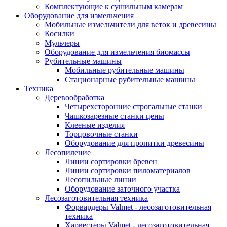
Комплектующие к сушильным камерам
Оборудование для измельчения
Мобильные измельчители для веток и древесины
Косилки
Мульчеры
Оборудование для измельчения биомассы
Рубительные машины
Мобильные рубительные машины
Стационарные рубительные машины
Техника
Деревообработка
Четырехсторонние строгальные станки
Чашкозарезные станки цены
Клееные изделия
Торцовочные станки
Оборудование для пропитки древесины
Лесопиление
Линии сортировки бревен
Линии сортировки пиломатериалов
Лесопильные линии
Оборудование заточного участка
Лесозаготовительная техника
Форвардеры Valmet - лесозаготовительная
техника
Харвестеры Valmet - лесозаготовительная