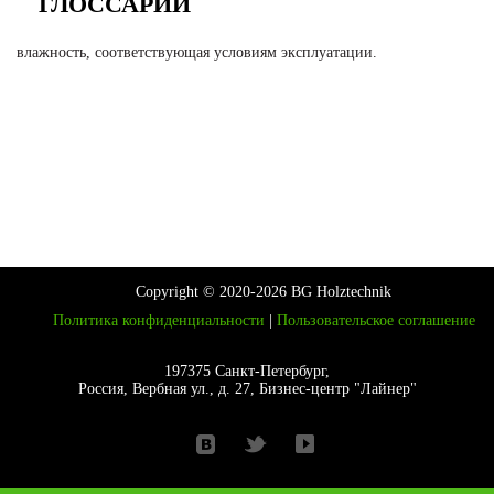
ГЛОССАРИЙ
влажность, соответствующая условиям эксплуатации.
Copyright © 2020-2026 BG Holztechnik
Политика конфиденциальности
|
Пользовательское соглашение
197375 Санкт-Петербург,
Россия, Вербная ул., д. 27, Бизнес-центр "Лайнер"