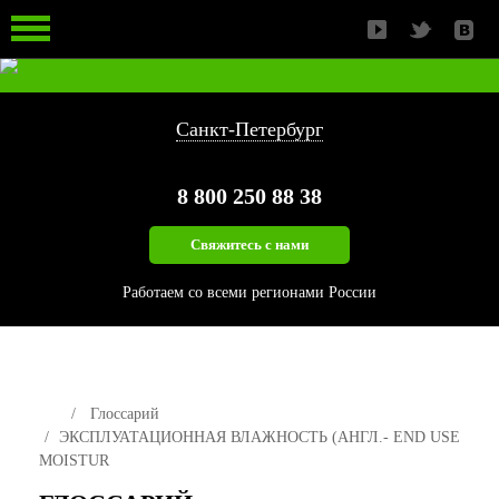
ЛЕСОПИЛЬНЫЙ ИНСТРУМЕНТ
ЗАПАСНЫЕ ЧАСТИ
ИЗМЕЛЬЧЕНИЕ БИОМАССЫ
Санкт-Петербург
8 800
250 88 38
Свяжитесь с нами
Работаем со всеми регионами России
Глоссарий
ЭКСПЛУАТАЦИОННАЯ ВЛАЖНОСТЬ (АНГЛ.- END USE
MOISTUR