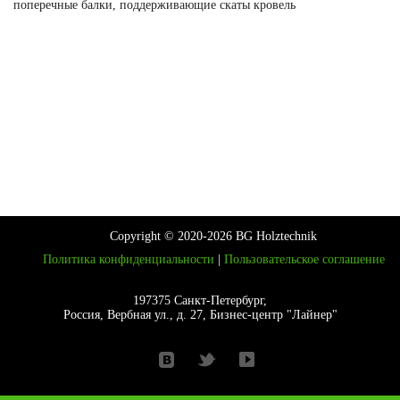
поперечные балки, поддерживающие скаты кровель
Copyright © 2020-2026 BG Holztechnik
Политика конфиденциальности
|
Пользовательское соглашение
197375 Санкт-Петербург,
Россия, Вербная ул., д. 27, Бизнес-центр "Лайнер"