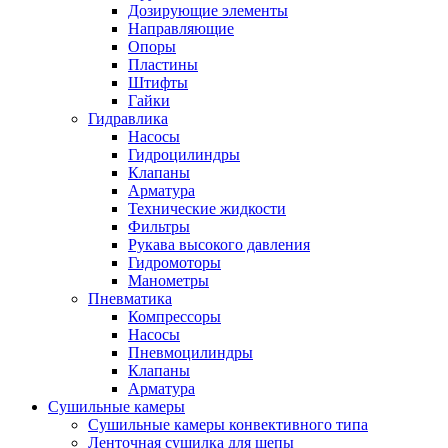
Дозирующие элементы
Направляющие
Опоры
Пластины
Штифты
Гайки
Гидравлика
Насосы
Гидроцилиндры
Клапаны
Арматура
Технические жидкости
Фильтры
Рукава высокого давления
Гидромоторы
Манометры
Пневматика
Компрессоры
Насосы
Пневмоцилиндры
Клапаны
Арматура
Сушильные камеры
Сушильные камеры конвективного типа
Ленточная сушилка для щепы