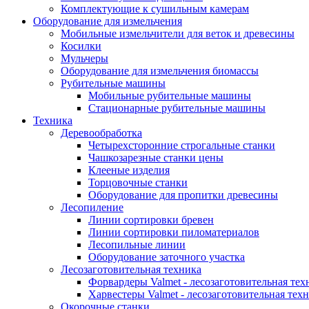
Комплектующие к сушильным камерам
Оборудование для измельчения
Мобильные измельчители для веток и древесины
Косилки
Мульчеры
Оборудование для измельчения биомассы
Рубительные машины
Мобильные рубительные машины
Стационарные рубительные машины
Техника
Деревообработка
Четырехсторонние строгальные станки
Чашкозарезные станки цены
Клееные изделия
Торцовочные станки
Оборудование для пропитки древесины
Лесопиление
Линии сортировки бревен
Линии сортировки пиломатериалов
Лесопильные линии
Оборудование заточного участка
Лесозаготовительная техника
Форвардеры Valmet - лесозаготовительная тех
Харвестеры Valmet - лесозаготовительная тех
Окорочные станки