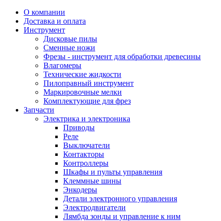
О компании
Доставка и оплата
Инструмент
Дисковые пилы
Сменные ножи
Фрезы - инструмент для обработки древесины
Влагомеры
Технические жидкости
Пилоправный инструмент
Маркировочные мелки
Комплектующие для фрез
Запчасти
Электрика и электроника
Приводы
Реле
Выключатели
Контакторы
Контроллеры
Шкафы и пульты управления
Клеммные шины
Энкодеры
Детали электронного управления
Электродвигатели
Лямбда зонды и управление к ним