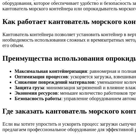
оборудования, которое обеспечивает удобство и безопасность 
кантователь морского контейнера или опрокидыватель морског
Как работает кантователь морского ко
Кантователь контейнера позволяет установить контейнер в ве
необходимость использования сложных и времязатратных методо
его объем.
Преимущества использования опрокиды
Максимальная контейнеризация
: равномерная и полная
Оптимизация процессов
: ускоряется загрузка, взвешива
Снижение повреждений материалов
: уменьшение колич
Защита груза
: минимизация загрязнений и влияние влаж
Экономия ресурсов
: меньшее количество работников тре
Безопасность работы
: управление оборудованием автома
Где заказать кантователь морского кон
Если вы хотите упростить и ускорить процесс загрузки сыпучи
предлагаем профессиональное оборудование для эффективной р