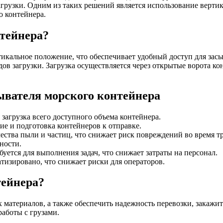
загрузки. Одним из таких решений является использование верти
о контейнера.
нтейнера?
ртикальное положение, что обеспечивает удобный доступ для за
в загрузки. Загрузка осуществляется через открытые ворота ко
вателя морского контейнера
 загрузка всего доступного объема контейнера.
ние и подготовка контейнеров к отправке.
ества пыли и частиц, что снижает риск повреждений во время т
ности.
буется для выполнения задач, что снижает затраты на персонал.
тизировано, что снижает риски для операторов.
тейнера?
х материалов, а также обеспечить надежность перевозки, закажи
аботы с грузами.