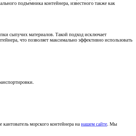
кального подъемника контейнера, известного также как
сыпки сыпучих материалов. Такой подход исключает
нтейнера, что позволяет максимально эффективно использовать
ранспортировки.
те кантователь морского контейнера на
нашем сайте
. Мы