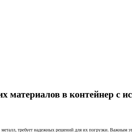
х материалов в контейнер с и
ли металл, требует надежных решений для их погрузки. Важным э